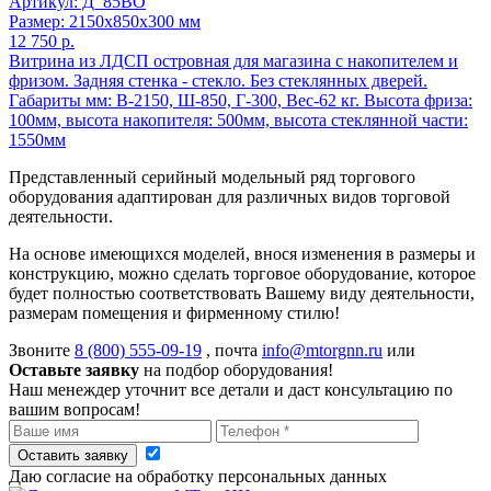
Артикул: Д_85ВО
Размер: 2150x850x300 мм
12 750 р.
Витрина из ЛДСП островная для магазина с накопителем и
фризом. Задняя стенка - стекло. Без стеклянных дверей.
Габариты мм: В-2150, Ш-850, Г-300, Вес-62 кг. Высота фриза:
100мм, высота накопителя: 500мм, высота стеклянной части:
1550мм
Представленный серийный модельный ряд торгового
оборудования адаптирован для различных видов торговой
деятельности.
На основе имеющихся моделей, внося изменения в размеры и
конструкцию, можно сделать торговое оборудование, которое
будет полностью соответствовать Вашему виду деятельности,
размерам помещения и фирменному стилю!
Звоните
8 (800) 555-09-19
, почта
info@mtorgnn.ru
или
Оставьте заявку
на подбор оборудования!
Наш менеждер уточнит все детали и даст консультацию по
вашим вопросам!
Оставить заявку
Даю согласие на обработку персональных данных