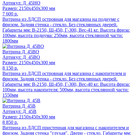
Артикул: Д_45НО
Размер: 2150x450x300 мм
7 600 р.
Витрина из ЛДСП островная для магазина на подиуме с
фризом. Задняя стенка - стекло. Без стеклянных дверей.
Габариты мм: В-2150, Ш-450, Г-300, Вес-41 кг. Высота фриза:
100мм, высота подиума: 250мм, высота стеклянной части:
1800мм
Витрина Д_45ВO
Артикул: Д_45ВО
Размер: 2150x450x300 мм
8 150 р.
Витрина из ЛДСП островная для магазина с накопителем и
фризом. Задняя стенка - стекло. Без стеклянных дверей.
Габариты мм: В-2150, Ш-450, Г-300, Вес-40 кг. Высота фриза:
100мм, высота накопителя: 500мм, высота стеклянной части:
1550мм
Витрина Д_45В
Артикул: Д_45В
Размер: 2150x450x300 мм
8 850 р.
Витрина из ЛДСП пристенная для магазина с накопителем и
фризом. Задняя стенка "глухая". Двери - стекло. Габариты мм: