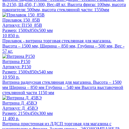
В-2150, Ш-450, Г-300, Вес-48 кг. Высота фриза: 100мм, высота
накопителя: 500мм, высота стеклянной части: 1550мм
Прилавок 150_85В
Артикул: П150_85В
Размер: 1500x850x500 мм
10 850 р.
Прилавок - витрина торговая стеклянная для магазина.
Высота – 1500 мм, Ширина – 850 мм, Глубина – 500 мм, Вес -
57 кг.
Витрина Р150
Артикул: Р150
Размер: 1500x850x540 мм
10 950 р.
Витрина радиусная стеклянная для магазина. Высота – 1500
мм Ширина – 850 мм Глубина – 540 мм Высота выставочной
стеклянной части 1150 мм
Витрина Д_45ВЭ
Артикул: Д_45ВЭ
Размер: 2150x450x300 мм
11 400 р.
Витрина пристенная из ЛДСП торговая для магазина с
накопителем и фризом. Задняя стенка - ЭКОНОМПАНЕЛЬ