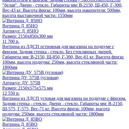
"белая". Двери - стекло. Габариты мм: В-2150, Ш-450, Г-300,
Вес-43 кг. Высота фриза: 100мм, высота накопителя: 500мм,
высота выставочной части: 1550мм
Витрина Д_85НО
Артикул: Д_85НО
Размер: 2150x850x300 мм
11 700 р.
Витрина из ЛДСП островная для магазина на подиуме с
фризом. Задняя стенка - стекло. Без стеклянных дверей.
Габариты мм: В-2150, Ш-850, Г-300, Вес-61 кг. Высота фриза:
100мм, высота подиума: 250мм, высота стеклянной части:
1800мм
Витрина ДУ_575В (угловая)
Артикул: ДУ_575В
Размер: 2150x575x575 мм
12 550 р.
Витрина из ЛДСП угловая для магазина на подиуме с фризом.
Задняя стенка - стекло. Двери - стекло. Габариты мм: В-2150,
Ш-575, Г-575, Вес-71 кг. Высота фриза: 100мм, высота
подиума: 250мм, высота стеклянной части: 1800мм
Витрина Д_85ВО