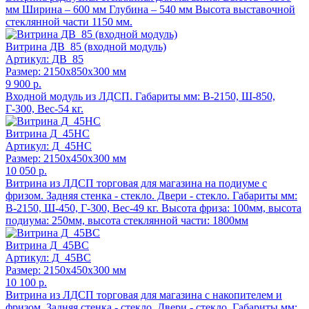
мм Ширина – 600 мм Глубина – 540 мм Высота выставочной
стеклянной части 1150 мм.
Витрина ДВ_85 (входной модуль)
Артикул: ДВ_85
Размер: 2150x850x300 мм
9 900 р.
Входной модуль из ЛДСП. Габариты мм: В-2150, Ш-850,
Г-300, Вес-54 кг.
Витрина Д_45НС
Артикул: Д_45НС
Размер: 2150x450x300 мм
10 050 р.
Витрина из ЛДСП торговая для магазина на подиуме с
фризом. Задняя стенка - стекло. Двери - стекло. Габариты мм:
В-2150, Ш-450, Г-300, Вес-49 кг. Высота фриза: 100мм, высота
подиума: 250мм, высота стеклянной части: 1800мм
Витрина Д_45ВС
Артикул: Д_45ВС
Размер: 2150x450x300 мм
10 100 р.
Витрина из ЛДСП торговая для магазина с накопителем и
фризом. Задняя стенка - стекло. Двери - стекло. Габариты мм: