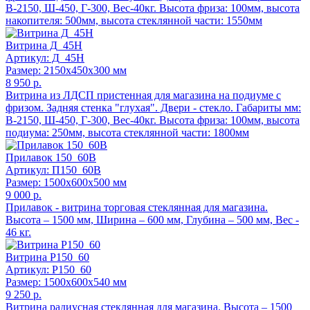
В-2150, Ш-450, Г-300, Вес-40кг. Высота фриза: 100мм, высота
накопителя: 500мм, высота стеклянной части: 1550мм
Витрина Д_45Н
Артикул: Д_45Н
Размер: 2150x450x300 мм
8 950 р.
Витрина из ЛДСП пристенная для магазина на подиуме с
фризом. Задняя стенка "глухая". Двери - стекло. Габариты мм:
В-2150, Ш-450, Г-300, Вес-40кг. Высота фриза: 100мм, высота
подиума: 250мм, высота стеклянной части: 1800мм
Прилавок 150_60В
Артикул: П150_60В
Размер: 1500x600x500 мм
9 000 р.
Прилавок - витрина торговая стеклянная для магазина.
Высота – 1500 мм, Ширина – 600 мм, Глубина – 500 мм, Вес -
46 кг.
Витрина Р150_60
Артикул: Р150_60
Размер: 1500x600x540 мм
9 250 р.
Витрина радиусная стеклянная для магазина. Высота – 1500