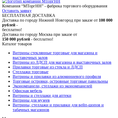
Компания “МТоргНН” - фабрика торгового оборудования
Оставить заявку
БЕСПЛАТНАЯ ДОСТАВКА
Доставка по городу Нижний Новгород при заказе от
100 000
рублей
-
бесплатно!
Доставка по городу Москва при заказе от
150 000 рублей
- бесплатно!
Каталог товаров
Витрины стеклянные торговые для магазина и
выставочных залов
Витрины из ЛДСП для магазина и выставочных залов
Прилавки торговые из стекла и ЛДСП
Стеллажи торговые
Витрины и прилавки из алюминиевого профиля
Торговые островки, островные торговые павильоны
Экономпанели, стеллажи из экономпанелей
Офисная мебель
Витрины и стеллажи для аптеки
Витрины для музеев
Витрины, стеллажи и прилавки для вейп-шопов и
табачных магазинов