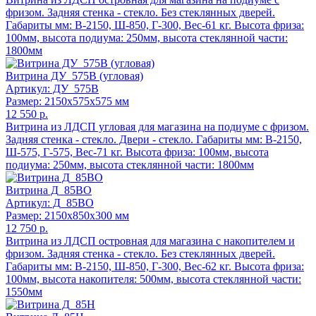
фризом. Задняя стенка - стекло. Без стеклянных дверей.
Габариты мм: В-2150, Ш-850, Г-300, Вес-61 кг. Высота фриза:
100мм, высота подиума: 250мм, высота стеклянной части:
1800мм
Витрина ДУ_575В (угловая)
Артикул: ДУ_575В
Размер: 2150x575x575 мм
12 550 р.
Витрина из ЛДСП угловая для магазина на подиуме с фризом.
Задняя стенка - стекло. Двери - стекло. Габариты мм: В-2150,
Ш-575, Г-575, Вес-71 кг. Высота фриза: 100мм, высота
подиума: 250мм, высота стеклянной части: 1800мм
Витрина Д_85ВО
Артикул: Д_85ВО
Размер: 2150x850x300 мм
12 750 р.
Витрина из ЛДСП островная для магазина с накопителем и
фризом. Задняя стенка - стекло. Без стеклянных дверей.
Габариты мм: В-2150, Ш-850, Г-300, Вес-62 кг. Высота фриза:
100мм, высота накопителя: 500мм, высота стеклянной части:
1550мм