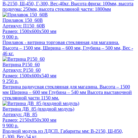
В-2150, Ш-450, Г-300, Вес-40кг. Высота фриза: 100мм, высота
подиума: 250мм, высота стеклянной части: 1800мм
Прилавок 150_60В
Артикул: П150_60В
Размер: 1500x600x500 мм
9 000 р.
Прилавок - витрина торговая стеклянная для магазина.
Высота – 1500 мм, Ширина – 600 мм, Глубина – 500 мм, Вес -
46 кг.
Витрина Р150_60
Артикул: Р150_60
Размер: 1500x600x540 мм
9 250 р.
Витрина радиусная стеклянная для магазина. Высота – 1500
мм Ширина – 600 мм Глубина – 540 мм Высота выставочной
стеклянной части 1150 мм.
Витрина ДВ_85 (входной модуль)
Артикул: ДВ_85
Размер: 2150x850x300 мм
9 900 р.
Входной модуль из ЛДСП. Габариты мм: В-2150, Ш-850,
Г-300, Вес-54 кг.