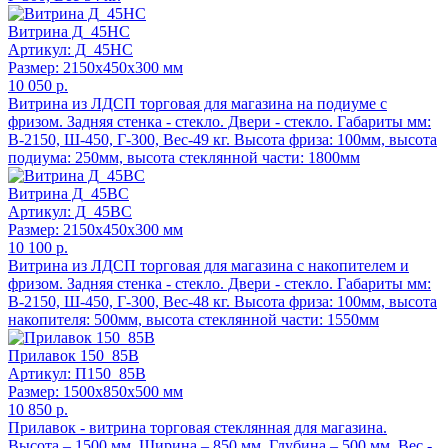
Витрина Д_45НС
Артикул: Д_45НС
Размер: 2150x450x300 мм
10 050 р.
Витрина из ЛДСП торговая для магазина на подиуме с
фризом. Задняя стенка - стекло. Двери - стекло. Габариты мм:
В-2150, Ш-450, Г-300, Вес-49 кг. Высота фриза: 100мм, высота
подиума: 250мм, высота стеклянной части: 1800мм
Витрина Д_45ВС
Артикул: Д_45ВС
Размер: 2150x450x300 мм
10 100 р.
Витрина из ЛДСП торговая для магазина с накопителем и
фризом. Задняя стенка - стекло. Двери - стекло. Габариты мм:
В-2150, Ш-450, Г-300, Вес-48 кг. Высота фриза: 100мм, высота
накопителя: 500мм, высота стеклянной части: 1550мм
Прилавок 150_85В
Артикул: П150_85В
Размер: 1500x850x500 мм
10 850 р.
Прилавок - витрина торговая стеклянная для магазина.
Высота – 1500 мм, Ширина – 850 мм, Глубина – 500 мм, Вес -