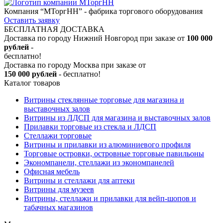
Компания “МТоргНН” - фабрика торгового оборудования
Оставить заявку
БЕСПЛАТНАЯ ДОСТАВКА
Доставка по городу Нижний Новгород при заказе от
100 000
рублей
-
бесплатно!
Доставка по городу Москва при заказе от
150 000 рублей
- бесплатно!
Каталог товаров
Витрины стеклянные торговые для магазина и
выставочных залов
Витрины из ЛДСП для магазина и выставочных залов
Прилавки торговые из стекла и ЛДСП
Стеллажи торговые
Витрины и прилавки из алюминиевого профиля
Торговые островки, островные торговые павильоны
Экономпанели, стеллажи из экономпанелей
Офисная мебель
Витрины и стеллажи для аптеки
Витрины для музеев
Витрины, стеллажи и прилавки для вейп-шопов и
табачных магазинов