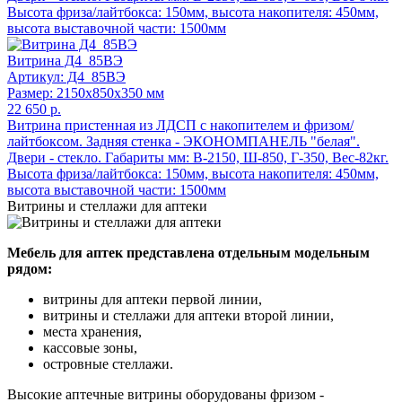
Высота фриза/лайтбокса: 150мм, высота накопителя: 450мм,
высота выставочной части: 1500мм
Витрина Д4_85ВЭ
Артикул: Д4_85ВЭ
Размер: 2150x850x350 мм
22 650 р.
Витрина пристенная из ЛДСП с накопителем и фризом/
лайтбоксом. Задняя стенка - ЭКОНОМПАНЕЛЬ "белая".
Двери - стекло. Габариты мм: В-2150, Ш-850, Г-350, Вес-82кг.
Высота фриза/лайтбокса: 150мм, высота накопителя: 450мм,
высота выставочной части: 1500мм
Витрины и стеллажи для аптеки
Мебель для аптек представлена отдельным модельным
рядом:
витрины для аптеки первой линии,
витрины и стеллажи для аптеки второй линии,
места хранения,
кассовые зоны,
островные стеллажи.
Высокие аптечные витрины оборудованы фризом -