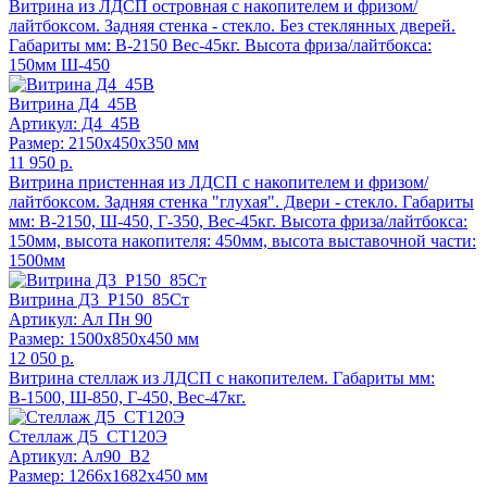
Витрина из ЛДСП островная с накопителем и фризом/
лайтбоксом. Задняя стенка - стекло. Без стеклянных дверей.
Габариты мм: В-2150 Вес-45кг. Высота фриза/лайтбокса:
150мм Ш-450
Витрина Д4_45В
Артикул: Д4_45В
Размер: 2150x450x350 мм
11 950 р.
Витрина пристенная из ЛДСП с накопителем и фризом/
лайтбоксом. Задняя стенка "глухая". Двери - стекло. Габариты
мм: В-2150, Ш-450, Г-350, Вес-45кг. Высота фриза/лайтбокса:
150мм, высота накопителя: 450мм, высота выставочной части:
1500мм
Витрина Д3_Р150_85Ст
Артикул: Ал Пн 90
Размер: 1500x850x450 мм
12 050 р.
Витрина стеллаж из ЛДСП с накопителем. Габариты мм:
В-1500, Ш-850, Г-450, Вес-47кг.
Стеллаж Д5_СТ120Э
Артикул: Ал90_В2
Размер: 1266x1682x450 мм