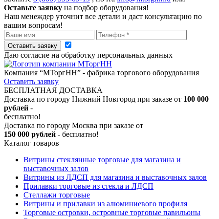
Оставьте заявку
на подбор оборудования!
Наш менеждер уточнит все детали и даст консультацию по
вашим вопросам!
Оставить заявку
Даю согласие на обработку персональных данных
Компания “МТоргНН” - фабрика торгового оборудования
Оставить заявку
БЕСПЛАТНАЯ ДОСТАВКА
Доставка по городу Нижний Новгород при заказе от
100 000
рублей
-
бесплатно!
Доставка по городу Москва при заказе от
150 000 рублей
- бесплатно!
Каталог товаров
Витрины стеклянные торговые для магазина и
выставочных залов
Витрины из ЛДСП для магазина и выставочных залов
Прилавки торговые из стекла и ЛДСП
Стеллажи торговые
Витрины и прилавки из алюминиевого профиля
Торговые островки, островные торговые павильоны