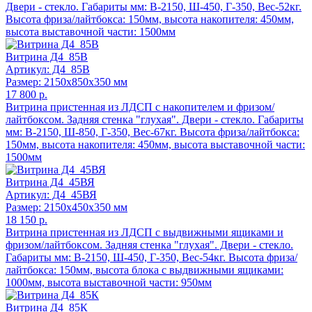
Двери - стекло. Габариты мм: В-2150, Ш-450, Г-350, Вес-52кг.
Высота фриза/лайтбокса: 150мм, высота накопителя: 450мм,
высота выставочной части: 1500мм
Витрина Д4_85В
Артикул: Д4_85В
Размер: 2150x850x350 мм
17 800 р.
Витрина пристенная из ЛДСП с накопителем и фризом/
лайтбоксом. Задняя стенка "глухая". Двери - стекло. Габариты
мм: В-2150, Ш-850, Г-350, Вес-67кг. Высота фриза/лайтбокса:
150мм, высота накопителя: 450мм, высота выставочной части:
1500мм
Витрина Д4_45ВЯ
Артикул: Д4_45ВЯ
Размер: 2150x450x350 мм
18 150 р.
Витрина пристенная из ЛДСП с выдвижными ящиками и
фризом/лайтбоксом. Задняя стенка "глухая". Двери - стекло.
Габариты мм: В-2150, Ш-450, Г-350, Вес-54кг. Высота фриза/
лайтбокса: 150мм, высота блока с выдвижными ящиками:
1000мм, высота выставочной части: 950мм
Витрина Д4_85К