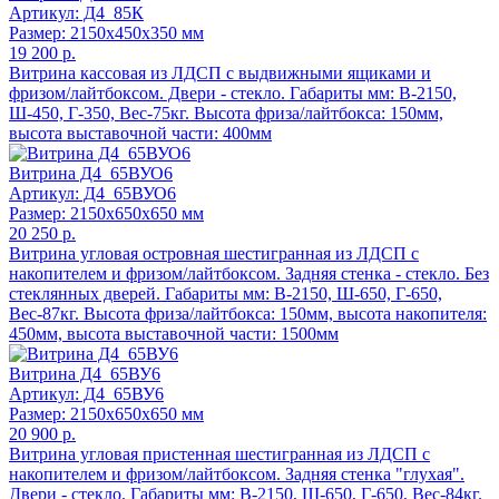
Артикул: Д4_85К
Размер: 2150x450x350 мм
19 200 р.
Витрина кассовая из ЛДСП с выдвижными ящиками и
фризом/лайтбоксом. Двери - стекло. Габариты мм: В-2150,
Ш-450, Г-350, Вес-75кг. Высота фриза/лайтбокса: 150мм,
высота выставочной части: 400мм
Витрина Д4_65ВУО6
Артикул: Д4_65ВУО6
Размер: 2150x650x650 мм
20 250 р.
Витрина угловая островная шестигранная из ЛДСП с
накопителем и фризом/лайтбоксом. Задняя стенка - стекло. Без
стеклянных дверей. Габариты мм: В-2150, Ш-650, Г-650,
Вес-87кг. Высота фриза/лайтбокса: 150мм, высота накопителя:
450мм, высота выставочной части: 1500мм
Витрина Д4_65ВУ6
Артикул: Д4_65ВУ6
Размер: 2150x650x650 мм
20 900 р.
Витрина угловая пристенная шестигранная из ЛДСП с
накопителем и фризом/лайтбоксом. Задняя стенка "глухая".
Двери - стекло. Габариты мм: В-2150, Ш-650, Г-650, Вес-84кг.