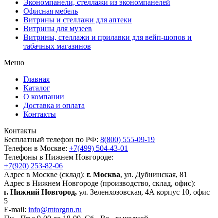
Экономпанели, стеллажи из экономпанелей
Офисная мебель
Витрины и стеллажи для аптеки
Витрины для музеев
Витрины, стеллажи и прилавки для вейп-шопов и
табачных магазинов
Меню
Главная
Каталог
О компании
Доставка и оплата
Контакты
Контакты
Бесплатный телефон по РФ:
8(800) 555-09-19
Телефон в Москве:
+7(499) 504-43-01
Телефоны в Нижнем Новгороде:
+7(920) 253-82-06
Адрес в Москве (склад):
г. Москва
, ул. Дубнинская, 81
Адрес в Нижнем Новгороде (производство, склад, офис):
г. Нижний Новгород,
ул. Зеленхозовская, 4А корпус 10, офис
5
E-mail:
info@mtorgnn.ru