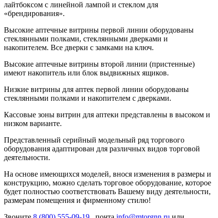
лайтбоксом с линейной лампой и стеклом для
«брендирования».
Высокие аптечные витрины первой линии оборудованы
стеклянными полками, стеклянными дверками и
накопителем. Все дверки с замками на ключ.
Высокие аптечные витрины второй линии (пристенные)
имеют накопитель или блок выдвижных ящиков.
Низкие витрины для аптек первой линии оборудованы
стеклянными полками и накопителем с дверками.
Кассовые зоны витрин для аптеки представлены в высоком и
низком варианте.
Представленный серийный модельный ряд торгового
оборудования адаптирован для различных видов торговой
деятельности.
На основе имеющихся моделей, внося изменения в размеры и
конструкцию, можно сделать торговое оборудование, которое
будет полностью соответствовать Вашему виду деятельности,
размерам помещения и фирменному стилю!
Звоните
8 (800) 555-09-19
, почта
info@mtorgnn.ru
или