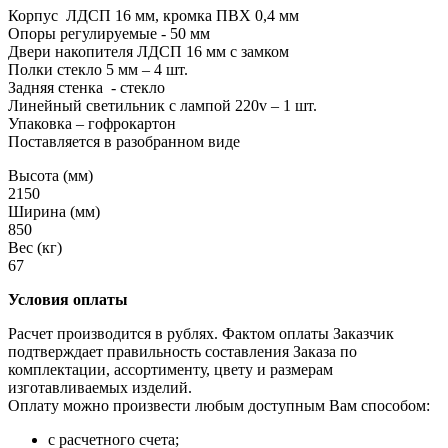
Корпус ЛДСП 16 мм, кромка ПВХ 0,4 мм
Опоры регулируемые - 50 мм
Двери накопителя ЛДСП 16 мм с замком
Полки стекло 5 мм – 4 шт.
Задняя стенка - стекло
Линейный светильник с лампой 220v – 1 шт.
Упаковка – гофрокартон
Поставляется в разобранном виде
Высота (мм)
2150
Ширина (мм)
850
Вес (кг)
67
Условия оплаты
Расчет производится в рублях. Фактом оплаты Заказчик
подтверждает правильность составления Заказа по
комплектации, ассортименту, цвету и размерам
изготавливаемых изделий.
Оплату можно произвести любым доступным Вам способом:
с расчетного счета;