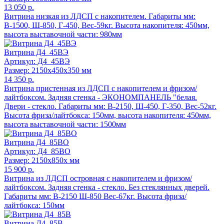
13 050 р.
Витрина низкая из ЛДСП с накопителем. Габариты мм:
В-1500, Ш-850, Г-450, Вес-59кг. Высота накопителя: 450мм,
высота выставочной части: 980мм
Витрина Д4_45ВЭ
Артикул: Д4_45ВЭ
Размер: 2150x450x350 мм
14 350 р.
Витрина пристенная из ЛДСП с накопителем и фризом/
лайтбоксом. Задняя стенка - ЭКОНОМПАНЕЛЬ "белая.
Двери - стекло. Габариты мм: В-2150, Ш-450, Г-350, Вес-52кг.
Высота фриза/лайтбокса: 150мм, высота накопителя: 450мм,
высота выставочной части: 1500мм
Витрина Д4_85ВО
Артикул: Д4_85ВО
Размер: 2150x850x мм
15 900 р.
Витрина из ЛДСП островная с накопителем и фризом/
лайтбоксом. Задняя стенка - стекло. Без стеклянных дверей.
Габариты мм: В-2150 Ш-850 Вес-67кг. Высота фриза/
лайтбокса: 150мм
Витрина Д4_85В