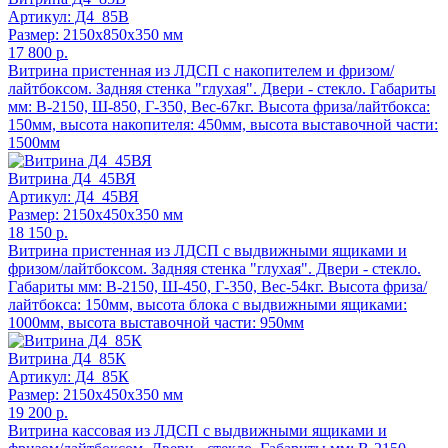
Артикул: Д4_85В
Размер: 2150x850x350 мм
17 800 р.
Витрина пристенная из ЛДСП с накопителем и фризом/
лайтбоксом. Задняя стенка "глухая". Двери - стекло. Габариты
мм: В-2150, Ш-850, Г-350, Вес-67кг. Высота фриза/лайтбокса:
150мм, высота накопителя: 450мм, высота выставочной части:
1500мм
Витрина Д4_45ВЯ
Артикул: Д4_45ВЯ
Размер: 2150x450x350 мм
18 150 р.
Витрина пристенная из ЛДСП с выдвижными ящиками и
фризом/лайтбоксом. Задняя стенка "глухая". Двери - стекло.
Габариты мм: В-2150, Ш-450, Г-350, Вес-54кг. Высота фриза/
лайтбокса: 150мм, высота блока с выдвижными ящиками:
1000мм, высота выставочной части: 950мм
Витрина Д4_85К
Артикул: Д4_85К
Размер: 2150x450x350 мм
19 200 р.
Витрина кассовая из ЛДСП с выдвижными ящиками и