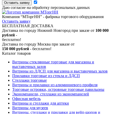
Оставить заявку
Даю согласие на обработку персональных данных
Компания “МТоргНН” - фабрика торгового оборудования
Оставить заявку
БЕСПЛАТНАЯ ДОСТАВКА
Доставка по городу Нижний Новгород при заказе от
100 000
рублей
-
бесплатно!
Доставка по городу Москва при заказе от
150 000 рублей
- бесплатно!
Каталог товаров
Витрины стеклянные торговые для магазина и
выставочных залов
Витрины из ЛДСП для магазина и выставочных залов
Прилавки торговые из стекла и ЛДСП
Стеллажи торговые
Витрины и прилавки из алюминиевого профиля
Торговые островки, островные торговые павильоны
Экономпанели, стеллажи из экономпанелей
Офисная мебель
Витрины и стеллажи для аптеки
Витрины для музеев
Витрины, стеллажи и прилавки для вейп-шопов и