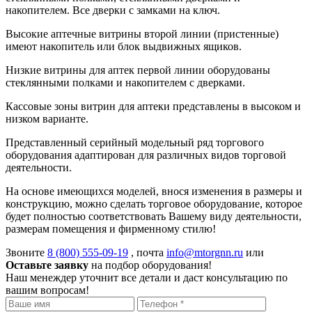
накопителем. Все дверки с замками на ключ.
Высокие аптечные витрины второй линии (пристенные)
имеют накопитель или блок выдвижных ящиков.
Низкие витрины для аптек первой линии оборудованы
стеклянными полками и накопителем с дверками.
Кассовые зоны витрин для аптеки представлены в высоком и
низком варианте.
Представленный серийный модельный ряд торгового
оборудования адаптирован для различных видов торговой
деятельности.
На основе имеющихся моделей, внося изменения в размеры и
конструкцию, можно сделать торговое оборудование, которое
будет полностью соответствовать Вашему виду деятельности,
размерам помещения и фирменному стилю!
Звоните
8 (800) 555-09-19
, почта
info@mtorgnn.ru
или
Оставьте заявку
на подбор оборудования!
Наш менеждер уточнит все детали и даст консультацию по
вашим вопросам!