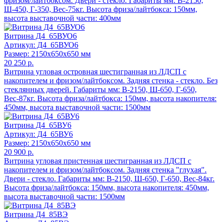
фризом/лайтбоксом. Двери - стекло. Габариты мм: В-2150,
Ш-450, Г-350, Вес-75кг. Высота фриза/лайтбокса: 150мм,
высота выставочной части: 400мм
Витрина Д4_65ВУО6
Артикул: Д4_65ВУО6
Размер: 2150x650x650 мм
20 250 р.
Витрина угловая островная шестигранная из ЛДСП с
накопителем и фризом/лайтбоксом. Задняя стенка - стекло. Без
стеклянных дверей. Габариты мм: В-2150, Ш-650, Г-650,
Вес-87кг. Высота фриза/лайтбокса: 150мм, высота накопителя:
450мм, высота выставочной части: 1500мм
Витрина Д4_65ВУ6
Артикул: Д4_65ВУ6
Размер: 2150x650x650 мм
20 900 р.
Витрина угловая пристенная шестигранная из ЛДСП с
накопителем и фризом/лайтбоксом. Задняя стенка "глухая".
Двери - стекло. Габариты мм: В-2150, Ш-650, Г-650, Вес-84кг.
Высота фриза/лайтбокса: 150мм, высота накопителя: 450мм,
высота выставочной части: 1500мм
Витрина Д4_85ВЭ