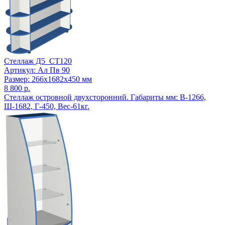
Стеллаж Д5_СТ120
Артикул: Ал Пв 90
Размер: 266x1682x450 мм
8 800 р.
Стеллаж островной двухсторонний. Габариты мм: В-1266,
Ш-1682, Г-450, Вес-61кг.