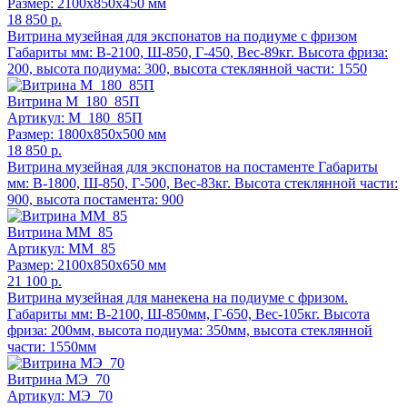
Размер: 2100x850x450 мм
18 850 р.
Витрина музейная для экспонатов на подиуме с фризом
Габариты мм: В-2100, Ш-850, Г-450, Вес-89кг. Высота фриза:
200, высота подиума: 300, высота стеклянной части: 1550
Витрина М_180_85П
Артикул: М_180_85П
Размер: 1800x850x500 мм
18 850 р.
Витрина музейная для экспонатов на постаменте Габариты
мм: В-1800, Ш-850, Г-500, Вес-83кг. Высота стеклянной части:
900, высота постамента: 900
Витрина ММ_85
Артикул: ММ_85
Размер: 2100x850x650 мм
21 100 р.
Витрина музейная для манекена на подиуме с фризом.
Габариты мм: В-2100, Ш-850мм, Г-650, Вес-105кг. Высота
фриза: 200мм, высота подиума: 350мм, высота стеклянной
части: 1550мм
Витрина МЭ_70
Артикул: МЭ_70