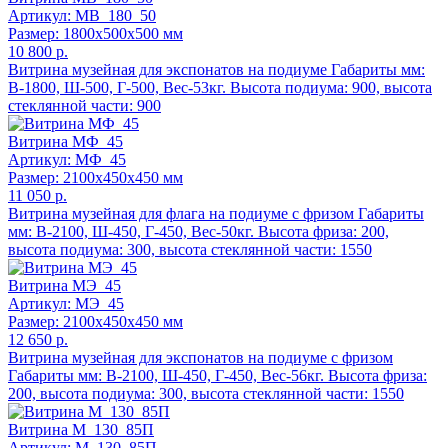
Артикул: МВ_180_50
Размер: 1800x500x500 мм
10 800 р.
Витрина музейная для экспонатов на подиуме Габариты мм:
В-1800, Ш-500, Г-500, Вес-53кг. Высота подиума: 900, высота
стеклянной части: 900
Витрина МФ_45
Артикул: МФ_45
Размер: 2100x450x450 мм
11 050 р.
Витрина музейная для флага на подиуме с фризом Габариты
мм: В-2100, Ш-450, Г-450, Вес-50кг. Высота фриза: 200,
высота подиума: 300, высота стеклянной части: 1550
Витрина МЭ_45
Артикул: МЭ_45
Размер: 2100x450x450 мм
12 650 р.
Витрина музейная для экспонатов на подиуме с фризом
Габариты мм: В-2100, Ш-450, Г-450, Вес-56кг. Высота фриза:
200, высота подиума: 300, высота стеклянной части: 1550
Витрина М_130_85П
Артикул: М_130_85П