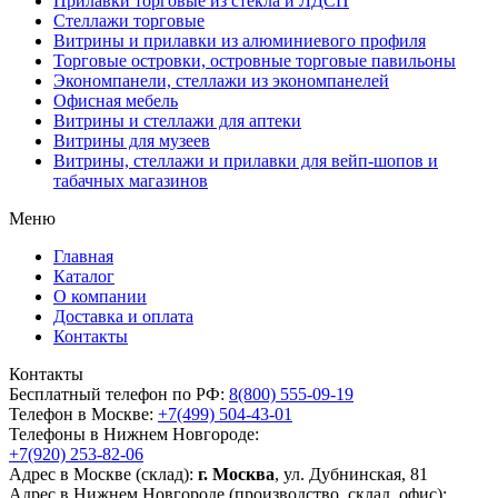
Прилавки торговые из стекла и ЛДСП
Стеллажи торговые
Витрины и прилавки из алюминиевого профиля
Торговые островки, островные торговые павильоны
Экономпанели, стеллажи из экономпанелей
Офисная мебель
Витрины и стеллажи для аптеки
Витрины для музеев
Витрины, стеллажи и прилавки для вейп-шопов и
табачных магазинов
Меню
Главная
Каталог
О компании
Доставка и оплата
Контакты
Контакты
Бесплатный телефон по РФ:
8(800) 555-09-19
Телефон в Москве:
+7(499) 504-43-01
Телефоны в Нижнем Новгороде:
+7(920) 253-82-06
Адрес в Москве (склад):
г. Москва
, ул. Дубнинская, 81
Адрес в Нижнем Новгороде (производство, склад, офис):