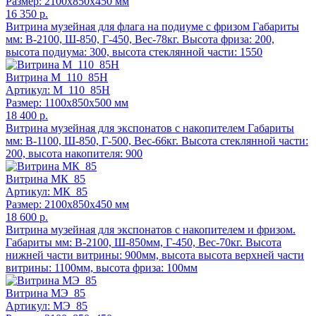
Размер: 2100x850x450 мм
16 350 р.
Витрина музейная для флага на подиуме с фризом Габариты
мм: В-2100, Ш-850, Г-450, Вес-78кг. Высота фриза: 200,
высота подиума: 300, высота стеклянной части: 1550
Витрина М_110_85Н
Артикул: М_110_85Н
Размер: 1100x850x500 мм
18 400 р.
Витрина музейная для экспонатов с накопителем Габариты
мм: В-1100, Ш-850, Г-500, Вес-66кг. Высота стеклянной части:
200, высота накопителя: 900
Витрина МК_85
Артикул: МК_85
Размер: 2100x850x450 мм
18 600 р.
Витрина музейная для экспонатов с накопителем и фризом.
Габариты мм: В-2100, Ш-850мм, Г-450, Вес-70кг. Высота
нижней части витрины: 900мм, высота высота верхней части
витрины: 1100мм, высота фриза: 100мм
Витрина МЭ_85
Артикул: МЭ_85