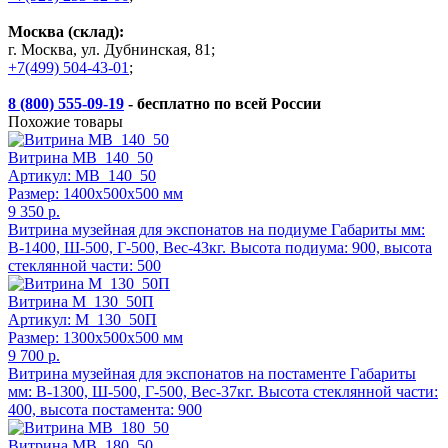
Москва (склад):
г. Москва, ул. Дубнинская, 81;
+7(499) 504-43-01
;
8 (800) 555-09-19
- бесплатно по всей России
Похожие товары
Витрина МВ_140_50
Артикул: МВ_140_50
Размер: 1400x500x500 мм
9 350 р.
Витрина музейная для экспонатов на подиуме Габариты мм:
В-1400, Ш-500, Г-500, Вес-43кг. Высота подиума: 900, высота
стеклянной части: 500
Витрина М_130_50П
Артикул: М_130_50П
Размер: 1300x500x500 мм
9 700 р.
Витрина музейная для экспонатов на постаменте Габариты
мм: В-1300, Ш-500, Г-500, Вес-37кг. Высота стеклянной части:
400, высота постамента: 900
Витрина МВ_180_50