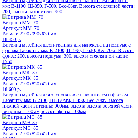
Витрина музейная для экспонатов с накопителем Габариты
мм: В-1100, Ш-850, Г-500, Вес-66кг. Высота стеклянной части:
200, высота накопителя: 900
Витрина ММ_70
Артикул: ММ_70
Размер: 2100x990x630 мм
18 450 р.
Витрина музейная шестигранная для манекена на подиуме с
фризом Габариты мм: В-2100, Ш-990, Г-630, Вес-79кг. Высота
фриза: 200, высота подиума: 300, высота стеклянной части:
1550
Витрина МК_85
Артикул: МК_85
Размер: 2100x850x450 мм
18 600 р.
Витрина музейная для экспонатов с накопителем и фризом.
Габариты мм: В-2100, Ш-850мм, Г-450, Вес-70кг. Высота
нижней части витрины: 900мм, высота высота верхней части
витрины: 1100мм, высота фриза: 100мм
Витрина МЭ_85
Артикул: МЭ_85
Размер: 2100x850x450 мм