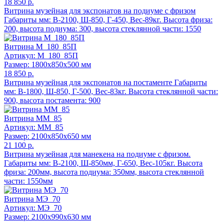
18 850 р.
Витрина музейная для экспонатов на подиуме с фризом
Габариты мм: В-2100, Ш-850, Г-450, Вес-89кг. Высота фриза:
200, высота подиума: 300, высота стеклянной части: 1550
Витрина М_180_85П
Артикул: М_180_85П
Размер: 1800x850x500 мм
18 850 р.
Витрина музейная для экспонатов на постаменте Габариты
мм: В-1800, Ш-850, Г-500, Вес-83кг. Высота стеклянной части:
900, высота постамента: 900
Витрина ММ_85
Артикул: ММ_85
Размер: 2100x850x650 мм
21 100 р.
Витрина музейная для манекена на подиуме с фризом.
Габариты мм: В-2100, Ш-850мм, Г-650, Вес-105кг. Высота
фриза: 200мм, высота подиума: 350мм, высота стеклянной
части: 1550мм
Витрина МЭ_70
Артикул: МЭ_70
Размер: 2100x990x630 мм