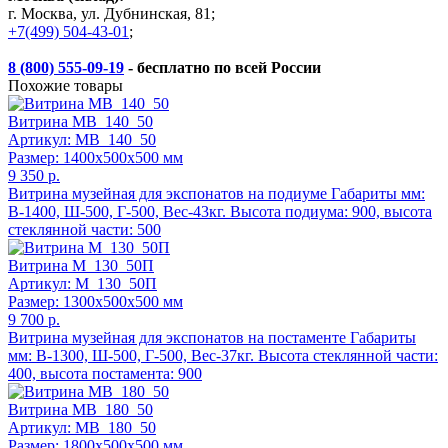
г. Москва, ул. Дубнинская, 81;
+7(499) 504-43-01
;
8 (800) 555-09-19
- бесплатно по всей России
Похожие товары
Витрина МВ_140_50
Артикул: МВ_140_50
Размер: 1400x500x500 мм
9 350 р.
Витрина музейная для экспонатов на подиуме Габариты мм:
В-1400, Ш-500, Г-500, Вес-43кг. Высота подиума: 900, высота
стеклянной части: 500
Витрина М_130_50П
Артикул: М_130_50П
Размер: 1300x500x500 мм
9 700 р.
Витрина музейная для экспонатов на постаменте Габариты
мм: В-1300, Ш-500, Г-500, Вес-37кг. Высота стеклянной части:
400, высота постамента: 900
Витрина МВ_180_50
Артикул: МВ_180_50
Размер: 1800x500x500 мм