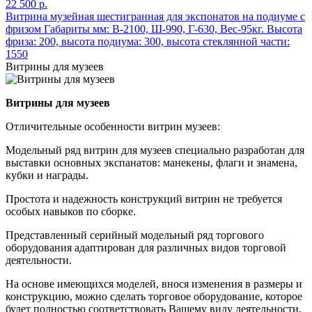
22 500 р.
Витрина музейная шестигранная для экспонатов на подиуме с
фризом Габариты мм: В-2100, Ш-990, Г-630, Вес-95кг. Высота
фриза: 200, высота подиума: 300, высота стеклянной части:
1550
Витрины для музеев
Витрины для музеев
Отличительные особенности витрин музеев:
Модельный ряд витрин для музеев специально разработан для
выставки основных экспанатов: манекены, флаги и знамена,
кубки и награды.
Простота и надежность конструкций витрин не требуется
особых навыков по сборке.
Представленный серийный модельный ряд торгового
оборудования адаптирован для различных видов торговой
деятельности.
На основе имеющихся моделей, внося изменения в размеры и
конструкцию, можно сделать торговое оборудование, которое
будет полностью соответствовать Вашему виду деятельности,