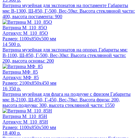
Витрина музейная для экспонатов на постаменте Габариты
мм: В-1300, Ш-850, Г-500, Вес-59кг. Высота стеклянной части:
400, высота постамента: 900
Витрина М_110_85О
Артикул: М_110_85О
Размер: 1100x850x500 мм
14 500 р.
Витрина музейная для экспонатов на опорах Габариты мм:
В-1100, Ш-850, Г-500, Вес-30кг. Высота стеклянной части:
200, высота основы: 200
Витрина МФ_85
Артикул: МФ_85
Размер: 2100x850x450 мм
16 350 р.
Витрина музейная для флага на подиуме с фризом Габариты
мм: В-2100, Ш-850, Г-450, Вес-78кг. Высота фриза: 200,
высота подиума: 300, высота стеклянной части: 1550
Витрина М_110_85Н
Артикул: М_110_85Н
Размер: 1100x850x500 мм
18 400 р.