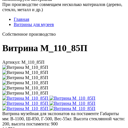
При производстве совмещаем несколько материалов (дерево,
стекло, металл и др.)
Главная
Витрины для музеев
Cобственное производство
Витрина М_110_85П
Артикул: М_110_85П
Витрина музейная для экспонатов на постаменте Габариты
мм: В-1100, Ш-850, Г-500, Вес-55кг. Высота стеклянной части:
200, высота постамента: 900