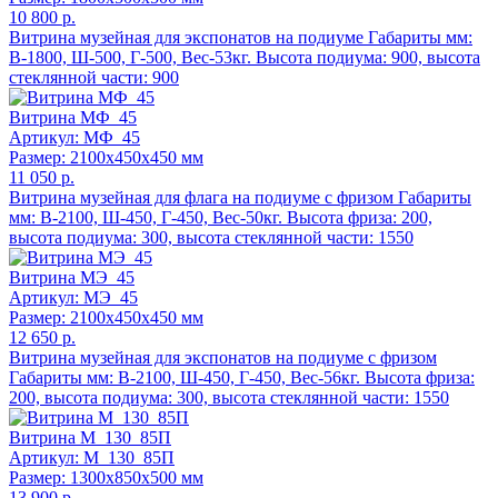
10 800 р.
Витрина музейная для экспонатов на подиуме Габариты мм:
В-1800, Ш-500, Г-500, Вес-53кг. Высота подиума: 900, высота
стеклянной части: 900
Витрина МФ_45
Артикул: МФ_45
Размер: 2100x450x450 мм
11 050 р.
Витрина музейная для флага на подиуме с фризом Габариты
мм: В-2100, Ш-450, Г-450, Вес-50кг. Высота фриза: 200,
высота подиума: 300, высота стеклянной части: 1550
Витрина МЭ_45
Артикул: МЭ_45
Размер: 2100x450x450 мм
12 650 р.
Витрина музейная для экспонатов на подиуме с фризом
Габариты мм: В-2100, Ш-450, Г-450, Вес-56кг. Высота фриза:
200, высота подиума: 300, высота стеклянной части: 1550
Витрина М_130_85П
Артикул: М_130_85П
Размер: 1300x850x500 мм
13 900 р.