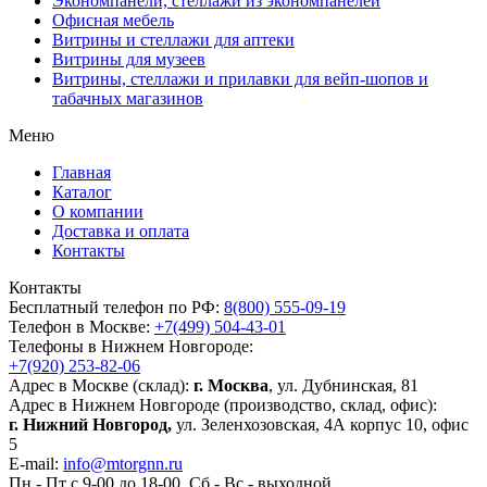
Экономпанели, стеллажи из экономпанелей
Офисная мебель
Витрины и стеллажи для аптеки
Витрины для музеев
Витрины, стеллажи и прилавки для вейп-шопов и
табачных магазинов
Меню
Главная
Каталог
О компании
Доставка и оплата
Контакты
Контакты
Бесплатный телефон по РФ:
8(800) 555-09-19
Телефон в Москве:
+7(499) 504-43-01
Телефоны в Нижнем Новгороде:
+7(920) 253-82-06
Адрес в Москве (склад):
г. Москва
, ул. Дубнинская, 81
Адрес в Нижнем Новгороде (производство, склад, офис):
г. Нижний Новгород,
ул. Зеленхозовская, 4А корпус 10, офис
5
E-mail:
info@mtorgnn.ru
Пн - Пт с 9-00 до 18-00, Сб - Вс - выходной