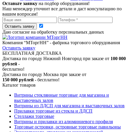
Оставьте заявку
на подбор оборудования!
Наш менеждер уточнит все детали и даст консультацию по
вашим вопросам!
Оставить заявку
Даю согласие на обработку персональных данных
Компания “МТоргНН” - фабрика торгового оборудования
Оставить заявку
БЕСПЛАТНАЯ ДОСТАВКА
Доставка по городу Нижний Новгород при заказе от
100 000
рублей
-
бесплатно!
Доставка по городу Москва при заказе от
150 000 рублей
- бесплатно!
Каталог товаров
Витрины стеклянные торговые для магазина и
выставочных залов
Витрины из ЛДСП для магазина и выставочных залов
Прилавки торговые из стекла и ЛДСП
Стеллажи торговые
Витрины и прилавки из алюминиевого профиля
Торговые островки, островные торговые павильоны