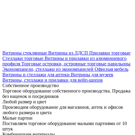
Витрины стеклянные
Витрины из ЛДСП
Прилавки торговые
Стеллажи торговые
Витрины и прилавки из алюминиевого
профиля
Торговые островки, островные торговые павильоны
Экономпанели, стеллажи из экономпанелей
Офисная мебель
Витрины и стеллажи для аптеки
Витрины для музеев
Витрины, стеллажи и прилавки для вейп-шопов
Собственное производство
Торговое оборудование собственного производства. Продажа
без наценок и посредников
Любой размер и цвет
Производим оборудование для магазинов, аптек и офисов
любого размера и цвета
Малые партии
Поставляем торговое оборудование малыми партиями от 10
штук
Комбинируем материалы