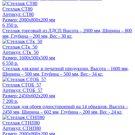
Стеллаж СТ80
Артикул: СТ80
Размер: 2000x800x200 мм
6 350 р.
Стеллаж торговый из ЛДСП Высота – 2000 мм, Ширина – 800
мм, Глубина – 200 мм, Вес - 30 кг.
Стеллаж СТк_50
Артикул: СТк_50
Размер: 1600x500x500 мм
6 550 р.
Стеллаж для книг и печатной продукции. Высота – 1600 мм,
Ширина – 500 мм, Глубина – 500 мм, Вес - 34 кг.
Стеллаж СТОБ_57
Артикул: СТОБ_57
Размер: 2450x602x200 мм
7 200 р.
Стеллаж для обоев односторонний на 14 образцов. Высота –
2450 мм, Ширина – 602 мм, Глубина – 200 мм, Вес - 24 кг.
Стеллаж СТНП80
Артикул: СТНП80
Размер: 2000x800x200 мм