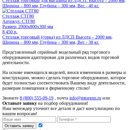
Стеллаж торговый для магазина из ЛДСП. Высота – 2000 мм,
Ширина – 800 мм, Глубина – 300 мм, Вес - 40 кг.
Стеллаж СТГ80
Артикул: СТГ80
Размер: 2000x800x300 мм
8 450 р.
Стеллаж торговый (горка) из ЛДСП Высота – 2000 мм,
Ширина – 800 мм, Глубина – 300 мм, Вес - 38 кг.
Представленный серийный модельный ряд торгового
оборудования адаптирован для различных видов торговой
деятельности.
На основе имеющихся моделей, внося изменения в размеры и
конструкцию, можно сделать торговое оборудование, которое
будет полностью соответствовать Вашему виду деятельности,
размерам помещения и фирменному стилю!
Звоните
8 (800) 555-09-19
, почта
info@mtorgnn.ru
или
Оставьте заявку
на подбор оборудования!
Наш менеждер уточнит все детали и даст консультацию по
вашим вопросам!
Оставить заявку