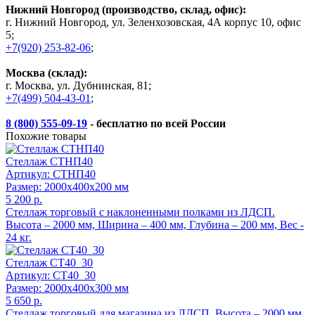
Нижний Новгород (производство, склад, офис):
г. Нижний Новгород, ул. Зеленхозовская, 4А корпус 10, офис
5;
+7(920) 253-82-06
;
Москва (склад):
г. Москва, ул. Дубнинская, 81;
+7(499) 504-43-01
;
8 (800) 555-09-19
- бесплатно по всей России
Похожие товары
Стеллаж СТНП40
Артикул: СТНП40
Размер: 2000x400x200 мм
5 200 р.
Стеллаж торговый с наклоненными полками из ЛДСП.
Высота – 2000 мм, Ширина – 400 мм, Глубина – 200 мм, Вес -
24 кг.
Стеллаж СТ40_30
Артикул: СТ40_30
Размер: 2000x400x300 мм
5 650 р.
Стеллаж торговый для магазина из ЛДСП. Высота – 2000 мм,