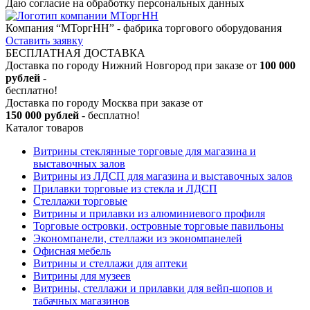
Даю согласие на обработку персональных данных
Компания “МТоргНН” - фабрика торгового оборудования
Оставить заявку
БЕСПЛАТНАЯ ДОСТАВКА
Доставка по городу Нижний Новгород при заказе от
100 000
рублей
-
бесплатно!
Доставка по городу Москва при заказе от
150 000 рублей
- бесплатно!
Каталог товаров
Витрины стеклянные торговые для магазина и
выставочных залов
Витрины из ЛДСП для магазина и выставочных залов
Прилавки торговые из стекла и ЛДСП
Стеллажи торговые
Витрины и прилавки из алюминиевого профиля
Торговые островки, островные торговые павильоны
Экономпанели, стеллажи из экономпанелей
Офисная мебель
Витрины и стеллажи для аптеки
Витрины для музеев
Витрины, стеллажи и прилавки для вейп-шопов и
табачных магазинов