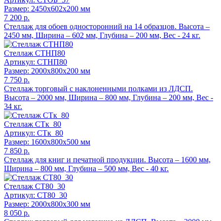
Размер: 2450x602x200 мм
7 200 р.
Стеллаж для обоев односторонний на 14 образцов. Высота –
2450 мм, Ширина – 602 мм, Глубина – 200 мм, Вес - 24 кг.
Стеллаж СТНП80
Артикул: СТНП80
Размер: 2000x800x200 мм
7 750 р.
Стеллаж торговый с наклоненными полками из ЛДСП.
Высота – 2000 мм, Ширина – 800 мм, Глубина – 200 мм, Вес -
34 кг.
Стеллаж СТк_80
Артикул: СТк_80
Размер: 1600x800x500 мм
7 850 р.
Стеллаж для книг и печатной продукции. Высота – 1600 мм,
Ширина – 800 мм, Глубина – 500 мм, Вес - 40 кг.
Стеллаж СТ80_30
Артикул: СТ80_30
Размер: 2000x800x300 мм
8 050 р.