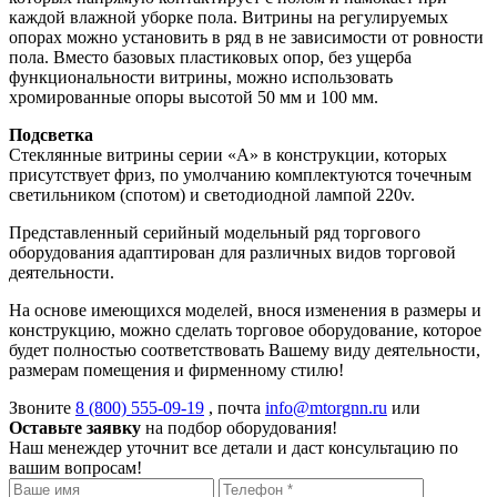
каждой влажной уборке пола. Витрины на регулируемых
опорах можно установить в ряд в не зависимости от ровности
пола. Вместо базовых пластиковых опор, без ущерба
функциональности витрины, можно использовать
хромированные опоры высотой 50 мм и 100 мм.
Подсветка
Стеклянные витрины серии «А» в конструкции, которых
присутствует фриз, по умолчанию комплектуются точечным
светильником (спотом) и светодиодной лампой 220v.
Представленный серийный модельный ряд торгового
оборудования адаптирован для различных видов торговой
деятельности.
На основе имеющихся моделей, внося изменения в размеры и
конструкцию, можно сделать торговое оборудование, которое
будет полностью соответствовать Вашему виду деятельности,
размерам помещения и фирменному стилю!
Звоните
8 (800) 555-09-19
, почта
info@mtorgnn.ru
или
Оставьте заявку
на подбор оборудования!
Наш менеждер уточнит все детали и даст консультацию по
вашим вопросам!