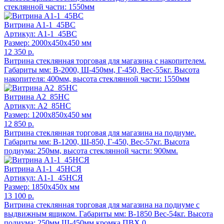
стеклянной части: 1550мм
Витрина А1-1_45ВС
Артикул: А1-1_45ВС
Размер: 2000x450x450 мм
12 350 р.
Витрина стеклянная торговая для магазина с накопителем.
Габариты мм: В-2000, Ш-450мм, Г-450, Вес-55кг. Высота
накопителя: 400мм, высота стеклянной части: 1550мм
Витрина А2_85НС
Артикул: А2_85НС
Размер: 1200x850x450 мм
12 850 р.
Витрина стеклянная торговая для магазина на подиуме.
Габариты мм: В-1200, Ш-850, Г-450, Вес-57кг. Высота
подиума: 250мм, высота стеклянной части: 900мм.
Витрина А1-1_45НСЯ
Артикул: А1-1_45НСЯ
Размер: 1850x450x мм
13 100 р.
Витрина стеклянная торговая для магазина на подиуме с
выдвижным ящиком. Габариты мм: В-1850 Вес-54кг. Высота
подиума: 250мм Ш-450мм кромка ПВХ 0