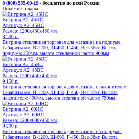
8 (800) 555-09-19
- бесплатно по всей России
Похожие товары
Витрина А2_45НС
Артикул: А2_45НС
Размер: 1200x450x450 мм
8 500 р.
Витрина стеклянная торговая для магазина на подиуме.
Габариты мм: В-1200, Ш-450, Г-450, Вес-36кг. Высота
подиума: 250мм, высота стеклянной части: 900мм
Витрина А2_45ВС
Артикул: А2_45ВС
Размер: 1200x450x450 мм
9 150 р.
Витрина стеклянная торговая для магазина с накопителем.
Габариты мм: В-1200, Ш-450, Г-450, Вес-37кг. Высота
накопителя: 400мм, высота стеклянной части: 750мм
Витрина А2_60НС
Артикул: А2_60НС
Размер: 1200x600x450 мм
9 200 р.
Витрина стеклянная торговая для магазина на подиуме.
Габариты мм: В-1200, Ш-600, Г-450, Вес-38кг. Высота