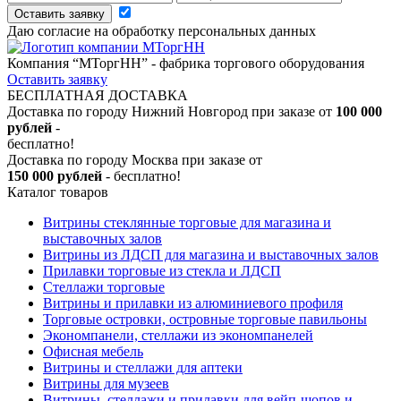
Оставить заявку
Даю согласие на обработку персональных данных
Компания “МТоргНН” - фабрика торгового оборудования
Оставить заявку
БЕСПЛАТНАЯ ДОСТАВКА
Доставка по городу Нижний Новгород при заказе от
100 000
рублей
-
бесплатно!
Доставка по городу Москва при заказе от
150 000 рублей
- бесплатно!
Каталог товаров
Витрины стеклянные торговые для магазина и
выставочных залов
Витрины из ЛДСП для магазина и выставочных залов
Прилавки торговые из стекла и ЛДСП
Стеллажи торговые
Витрины и прилавки из алюминиевого профиля
Торговые островки, островные торговые павильоны
Экономпанели, стеллажи из экономпанелей
Офисная мебель
Витрины и стеллажи для аптеки
Витрины для музеев
Витрины, стеллажи и прилавки для вейп-шопов и