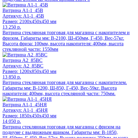
Витрина А1-1_45В
Артикул: А1-1_45В
Размер: 2100x450x450 мм
13 250 р.
Витрина стеклянная торговая для магазина с накопителем и
фризом. Габариты мм: В-2100, Ш-450мм, Г-450, Вес-57кг.
Высота фриза: 100мм, высота накопителя: 400мм, высота
стеклянной части: 1550мм
Витрина А2_85ВС
Артикул: А2_85ВС
Размер: 1200x850x450 мм
13 850 р.
Витрина стеклянная торговая для магазина с накопителем.
Габариты мм: В-1200, Ш-850, Г-450, Вес-59кг. Высота
накопителя: 400мм, высота стеклянной части: 750мм.
Витрина А1-1_45НЯ
Артикул: А1-1_45НЯ
Размер: 1850x450x450 мм
14 050 р.
Витрина стеклянная торговая для магазина с фризом на
подиуме с выдвижным ящиком. Габариты мм: В-1850,
Ш-450мм, Г-450, Вес-57кг. Высота подиума: 250мм, высота