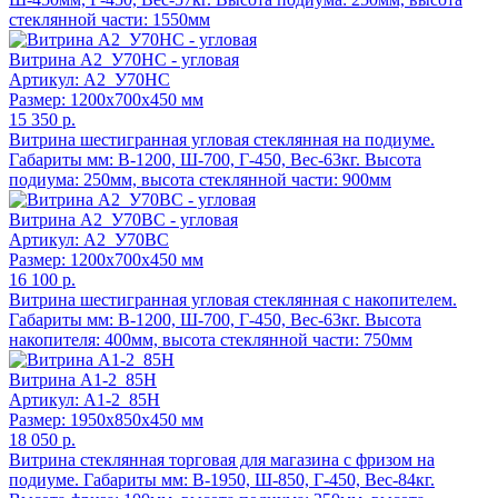
стеклянной части: 1550мм
Витрина А2_У70НС - угловая
Артикул: А2_У70НС
Размер: 1200x700x450 мм
15 350 р.
Витрина шестигранная угловая стеклянная на подиуме.
Габариты мм: В-1200, Ш-700, Г-450, Вес-63кг. Высота
подиума: 250мм, высота стеклянной части: 900мм
Витрина А2_У70ВС - угловая
Артикул: А2_У70ВС
Размер: 1200x700x450 мм
16 100 р.
Витрина шестигранная угловая стеклянная с накопителем.
Габариты мм: В-1200, Ш-700, Г-450, Вес-63кг. Высота
накопителя: 400мм, высота стеклянной части: 750мм
Витрина А1-2_85Н
Артикул: А1-2_85Н
Размер: 1950x850x450 мм
18 050 р.
Витрина стеклянная торговая для магазина с фризом на
подиуме. Габариты мм: В-1950, Ш-850, Г-450, Вес-84кг.