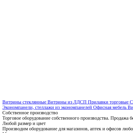
Витрины стеклянные
Витрины из ЛДСП
Прилавки торговые
С
Экономпанели, стеллажи из экономпанелей
Офисная мебель
Ви
Собственное производство
Торговое оборудование собственного производства. Продажа б
Любой размер и цвет
Производим оборудование для магазинов, аптек и офисов любо