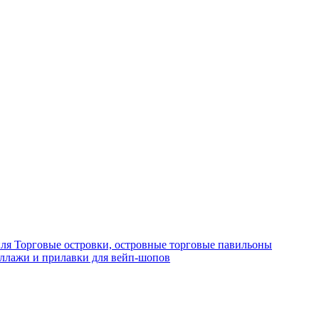
иля
Торговые островки, островные торговые павильоны
ллажи и прилавки для вейп-шопов