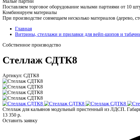
Малые партии
Поставляем торговое оборудование малыми партиями от 10 шт
Комбинируем материалы
При производстве совмещаем несколько материалов (дерево, сте
Главная
Витрины, стеллажи и прилавки для вейп-шопов и табачн
Cобственное производство
Стеллаж СДТК8
Артикул: СДТК8
Стеллаж для кальянов модульный пристенный из ЛДСП. Габарит
13 350 р.
Оставить заявку