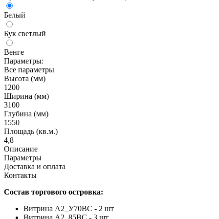
Белый
Бук светлый
Венге
Параметры:
Все параметры
Высота (мм)
1200
Ширина (мм)
3100
Глубина (мм)
1550
Площадь (кв.м.)
4,8
Описание
Параметры
Доставка и оплата
Контакты
Состав торгового островка:
Витрина А2_У70ВС - 2 шт
Витрина А2_85ВС - 3 шт