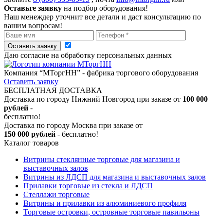
Оставьте заявку
на подбор оборудования!
Наш менеждер уточнит все детали и даст консультацию по
вашим вопросам!
Оставить заявку
Даю согласие на обработку персональных данных
Компания “МТоргНН” - фабрика торгового оборудования
Оставить заявку
БЕСПЛАТНАЯ ДОСТАВКА
Доставка по городу Нижний Новгород при заказе от
100 000
рублей
-
бесплатно!
Доставка по городу Москва при заказе от
150 000 рублей
- бесплатно!
Каталог товаров
Витрины стеклянные торговые для магазина и
выставочных залов
Витрины из ЛДСП для магазина и выставочных залов
Прилавки торговые из стекла и ЛДСП
Стеллажи торговые
Витрины и прилавки из алюминиевого профиля
Торговые островки, островные торговые павильоны