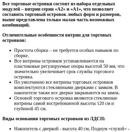
Все торговые островки состоят из набора отдельных
модулей – витрин серии «А2» и «А1», что позволяет
составить торговый островок любых форм и размеров,
выше представлена только малая часть возможных
комбинаций.
Отличительные особенности витрин для торговых
островков:
Простота сборки – не требуется особых навыков по
сборке.
Все витрины островков устанавливаются на
пластиковые регулируемые опоры высотой 50 мм, что
значительно увеличивает срок службы торгового
островка.
По умолчанию все витрины торговых островков
комплектуются стеклянными дверками с замком. В
накопителе также все дверки закрываются на замок.
Основой торгового островка являются стеклянные
витрины самой востребованной высоты 120 см и
глубиной 45 см.
Виды основания торговых островков из ЛДСП:
Накопитель с дверкой - высота 40 см, Подиум «глухой» -