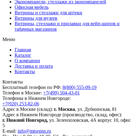
Экономпанели, стеллажи из экономпанелей
Офисная мебель
Витрины и стеллажи для аптеки
Витрины для музеев
Витрины, стеллажи и прилавки для вейп-шопов и
табачных магазинов
Меню
Главная
Каталог
О компании
Доставка и оплата
Контакты
Контакты
Бесплатный телефон по РФ:
8(800) 555-09-19
Телефон в Москве:
+7(499) 504-43-01
Телефоны в Нижнем Новгороде:
+7(920) 253-82-06
Адрес в Москве (склад):
г. Москва
, ул. Дубнинская, 81
Адрес в Нижнем Новгороде (производство, склад, офис):
г. Нижний Новгород,
ул. Зеленхозовская, 4А корпус 10, офис
5
E-mail:
info@mtorgnn.ru