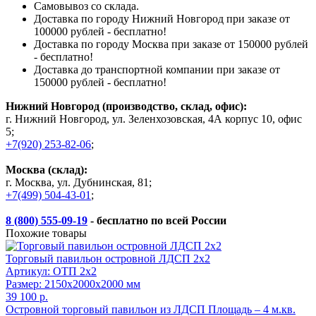
Самовывоз со склада.
Доставка по городу Нижний Новгород при заказе от
100000 рублей - бесплатно!
Доставка по городу Москва при заказе от 150000 рублей
- бесплатно!
Доставка до транспортной компании при заказе от
150000 рублей - бесплатно!
Нижний Новгород (производство, склад, офис):
г. Нижний Новгород, ул. Зеленхозовская, 4А корпус 10, офис
5;
+7(920) 253-82-06
;
Москва (склад):
г. Москва, ул. Дубнинская, 81;
+7(499) 504-43-01
;
8 (800) 555-09-19
- бесплатно по всей России
Похожие товары
Торговый павильон островной ЛДСП 2х2
Артикул: ОТП 2х2
Размер: 2150x2000x2000 мм
39 100 р.
Островной торговый павильон из ЛДСП Площадь – 4 м.кв.